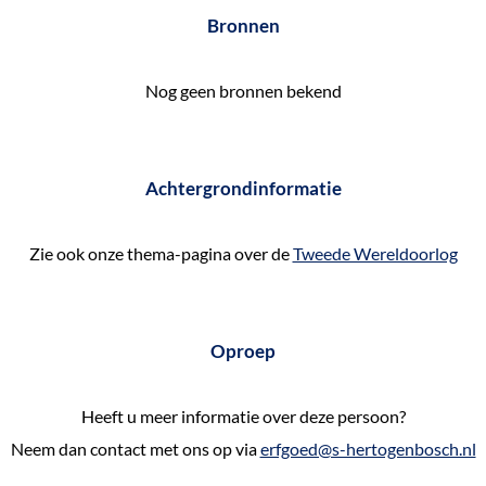
e
Bronnen
k
e
Nog geen bronnen bekend
n
Achtergrondinformatie
Zie ook onze thema-pagina over de
Tweede Wereldoorlog
Oproep
Heeft u meer informatie over deze persoon?
Neem dan contact met ons op via
erfgoed@s-hertogenbosch.nl