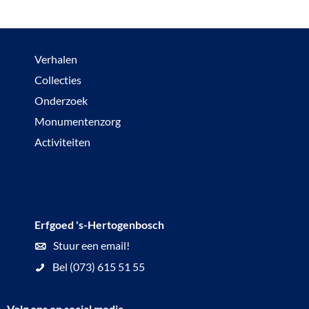
Verhalen
Collecties
Onderzoek
Monumentenzorg
Activiteiten
Erfgoed 's-Hertogenbosch
Stuur een email!
Bel (073) 615 51 55
Volg ons op social media