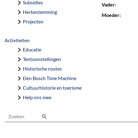
Subsidies
Vader:
Herbestemming
Moeder:
Projecten
Activiteiten
Educatie
Tentoonstellingen
Historische routes
Den Bosch Time Machine
Cultuurhistorie en toerisme
Help ons mee
Z
o