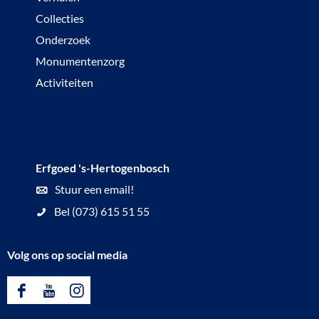
Collecties
Onderzoek
Monumentenzorg
Activiteiten
Erfgoed 's-Hertogenbosch
Stuur een email!
Bel (073) 615 51 55
Volg ons op social media
F
Y
I