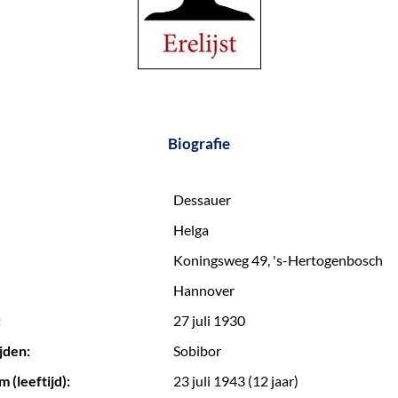
Biografie
Dessauer
Helga
Koningsweg 49, 's-Hertogenbosch
Hannover
:
27 juli 1930
jden:
Sobibor
 (leeftijd):
23 juli 1943 (12 jaar)