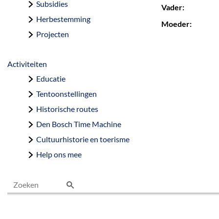
Subsidies
Vader:
Herbestemming
Moeder:
Projecten
Activiteiten
Educatie
Tentoonstellingen
Historische routes
Den Bosch Time Machine
Cultuurhistorie en toerisme
Help ons mee
Z
o