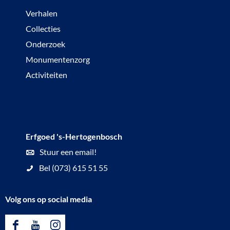
Verhalen
Collecties
Onderzoek
Monumentenzorg
Activiteiten
Erfgoed 's-Hertogenbosch
Stuur een email!
Bel (073) 615 51 55
Volg ons op social media