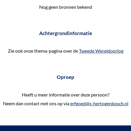
e
Nog geen bronnen bekend
k
e
n
Achtergrondinformatie
Zie ook onze thema-pagina over de
Tweede Wereldoorlog
Oproep
Heeft u meer informatie over deze persoon?
Neem dan contact met ons op via
erfgoed@s-hertogenbosch.nl