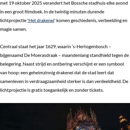
met 19 oktober 2025 verandert het Bossche stadhuis elke avond
in een groot filmdoek. In de twintig minuten durende
lichtprojectie
'Het drakenei
' komen geschiedenis, verbeelding en
magie samen.
Centraal staat het jaar 1629, waarin ’s-Hertogenbosch –
bijgenaamd De Moerasdraak – maandenlang standhield tegen de
belegering. Naast strijd en ontbering verschijnt er een symbool
van hoop: een geheimzinnig drakenei dat de stad leert dat
samenleven in verdraagzaamheid sterker is dan verdeeldheid. De
lichtprojectie is gratis toegankelijk en zonder tickets.