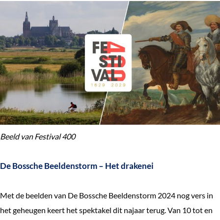
e
k
e
n
Beeld van Festival 400
De Bossche Beeldenstorm – Het drakenei
Met de beelden van De Bossche Beeldenstorm 2024 nog vers in
het geheugen keert het spektakel dit najaar terug. Van 10 tot en