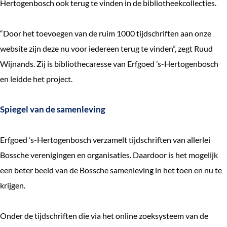
Hertogenbosch ook terug te vinden in de bibliotheekcollecties.
e
k
“Door het toevoegen van de ruim 1000 tijdschriften aan onze
e
website zijn deze nu voor iedereen terug te vinden”, zegt Ruud
n
Wijnands. Zij is bibliothecaresse van Erfgoed ’s-Hertogenbosch
en leidde het project.
Spiegel van de samenleving
Erfgoed ’s-Hertogenbosch verzamelt tijdschriften van allerlei
Bossche verenigingen en organisaties. Daardoor is het mogelijk
een beter beeld van de Bossche samenleving in het toen en nu te
krijgen.
Onder de tijdschriften die via het online zoeksysteem van de