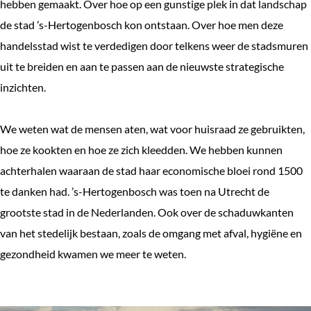
hebben gemaakt. Over hoe op een gunstige plek in dat landschap
e
de stad ’s-Hertogenbosch kon ontstaan. Over hoe men deze
k
handelsstad wist te verdedigen door telkens weer de stadsmuren
e
uit te breiden en aan te passen aan de nieuwste strategische
n
inzichten.
We weten wat de mensen aten, wat voor huisraad ze gebruikten,
hoe ze kookten en hoe ze zich kleedden. We hebben kunnen
achterhalen waaraan de stad haar economische bloei rond 1500
te danken had. ’s-Hertogenbosch was toen na Utrecht de
grootste stad in de Nederlanden. Ook over de schaduwkanten
van het stedelijk bestaan, zoals de omgang met afval, hygiëne en
gezondheid kwamen we meer te weten.