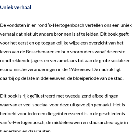
Uniek verhaal
De vondsten in en rond ’s-Hertogenbosch vertellen ons een uniek
verhaal dat niet uit andere bronnen is af te leiden. Dit boek geeft
voor het eerst en op toegankelijke wijze een overzicht van het
leven van de Bosschenaren en hun voorouders vanaf de eerste
rondtrekkende jagers en verzamelaars tot aan de grote sociale en
economische veranderingen in de 19de eeuw. De nadruk ligt
daarbij op de late middeleeuwen, de bloeiperiode van de stad.
Dit boek is rijk geïllustreerd met tweeduizend afbeeldingen
waarvan er veel speciaal voor deze uitgave zijn gemaakt. Het is
bedoeld voor iedereen die geïnteresseerd is in de geschiedenis
van ’s-Hertogenbosch, de middeleeuwen en stadsarcheologie in
Nederland en daarbuiten.