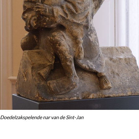
Doedelzakspelende nar van de Sint-Jan