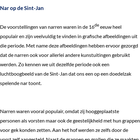
Nar op de Sint-Jan
de
De voorstellingen van narren waren in de 16
eeuw heel
populair en zijn veelvuldig te vinden in grafische afbeeldingen uit
die periode. Met name deze afbeeldingen hebben ervoor gezorgd
dat de narren ook voor allerlei andere kunstuitingen gebruikt
werden. Zo kennen we uit dezelfde periode ook een
luchtboogbeeld van de Sint-Jan dat ons een op een doedelzak
spelende nar toont.
Narren waren vooral populair, omdat zij hooggeplaatste
personen als vorsten maar ook de geestelijkheid met hun grappen
voor gek konden zetten. Aan het hof werden ze zelfs door de
vorst zelf aangesteld. Naast de grappen en grollen die ze maakten,