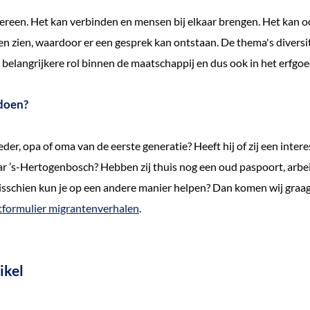
dereen. Het kan verbinden en mensen bij elkaar brengen. Het kan 
en zien, waardoor er een gesprek kan ontstaan. De thema's diversit
 belangrijkere rol binnen de maatschappij en dus ook in het erfgoe
doen?
der, opa of oma van de eerste generatie? Heeft hij of zij een inter
r ’s-Hertogenbosch? Hebben zij thuis nog een oud paspoort, arbe
isschien kun je op een andere manier helpen? Dan komen wij graag 
tformulier migrantenverhalen
.
ikel