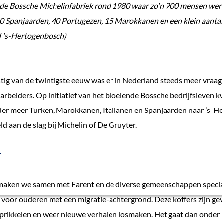
e Bossche Michelinfabriek rond 1980 waar zo'n 900 mensen wer
50 Spanjaarden, 40 Portugezen, 15 Marokkanen en een klein aanta
d 's-Hertogenbosch)
stig van de twintigste eeuw was er in Nederland steeds meer vraag
arbeiders. Op initiatief van het bloeiende Bossche bedrijfsleven 
er meer Turken, Marokkanen, Italianen en Spanjaarden naar ’s-He
ld aan de slag bij Michelin of De Gruyter.
r
maken we samen met Farent en de diverse gemeenschappen speci
 voor ouderen met een migratie-achtergrond. Deze koffers zijn ge
 prikkelen en weer nieuwe verhalen losmaken. Het gaat dan onder