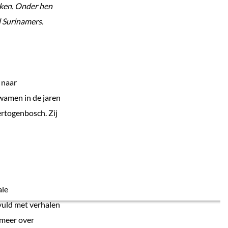
ken. Onder hen
l Surinamers.
 naar
kwamen in de jaren
rtogenbosch. Zij
ale
vuld met verhalen
 meer over