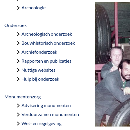
a
Archeologie
g
e
Onderzoek
Archeologisch onderzoek
Bouwhistorisch onderzoek
Archiefonderzoek
Rapporten en publicaties
Nuttige websites
Hulp bij onderzoek
Monumentenzorg
Advisering monumenten
Verduurzamen monumenten
Wet- en regelgeving