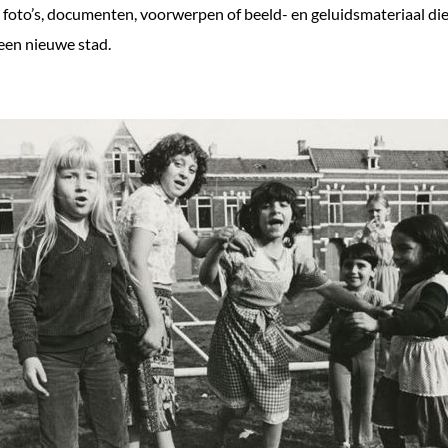
foto’s, documenten, voorwerpen of beeld- en geluidsmateriaal di
 een nieuwe stad.