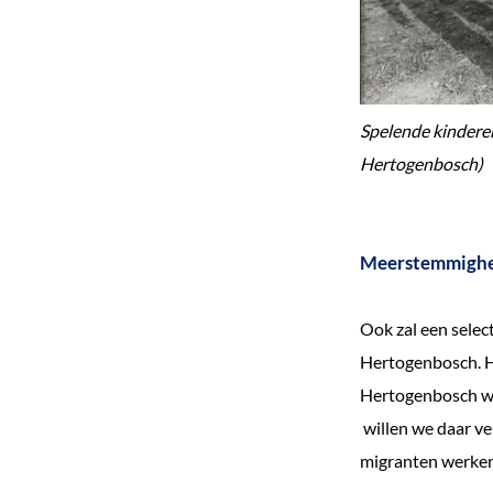
Spelende kinderen
Hertogenbosch)
Meerstemmigh
Ook zal een selec
Hertogenbosch. Ho
Hertogenbosch wo
willen we daar ve
migranten werken