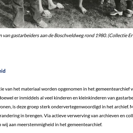
 van gastarbeiders aan de Boschveldweg rond 1980. (Collectie Er
eid
tie van het materiaal worden opgenomen in het gemeentearchief v
ewel er inmiddels al veel kinderen en kleinkinderen van gastarbei
nen, is deze groep sterk ondervertegenwoordigd in het archief. 
randering in brengen. Via actieve verwerving van archieven en coll
 wij aan meerstemmigheid in het gemeentearchief.