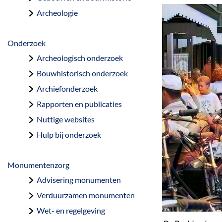
a
Archeologie
g
e
Onderzoek
Archeologisch onderzoek
Bouwhistorisch onderzoek
Archiefonderzoek
Rapporten en publicaties
Nuttige websites
Hulp bij onderzoek
Monumentenzorg
Advisering monumenten
Verduurzamen monumenten
Wet- en regelgeving