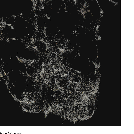
dverkenner