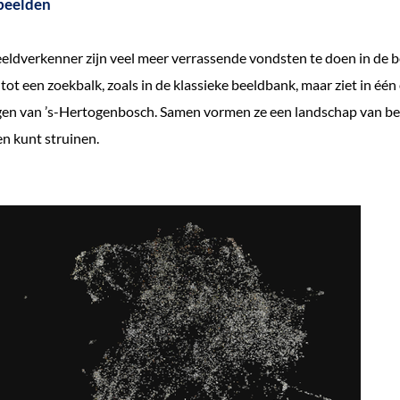
beelden
ldverkenner zijn veel meer verrassende vondsten te doen in de be
 tot een zoekbalk, zoals in de klassieke beeldbank, maar ziet in éé
gen van ’s-Hertogenbosch. Samen vormen ze een landschap van bee
n kunt struinen.