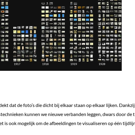
kt dat de foto’s die dicht bij elkaar staan op elkaar lijken. Dankzij
technieken kunnen we nieuwe verbanden leggen, dwars door de t
et is ook mogelijk om de afbeeldingen te visualiseren op één tijdlijn