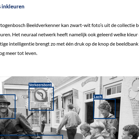
s inkleuren
togenbosch Beeldverkenner kan zwart-wit foto’s uit de collectie 
uren. Het neuraal netwerk heeft namelijk ook geleerd welke kleur
ge intelligentie brengt zo met één druk op de knop de beeldbank 
g meer tot leven.