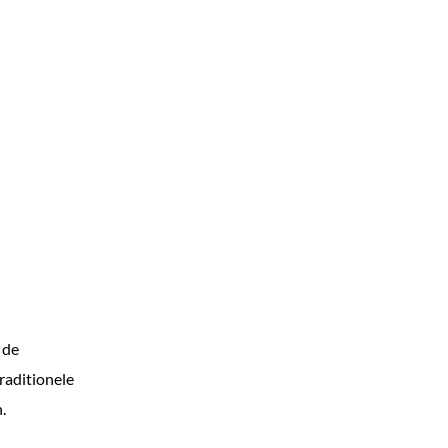
 de
raditionele
.