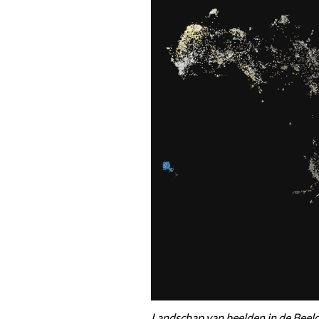
Landschap van beelden in de Beel