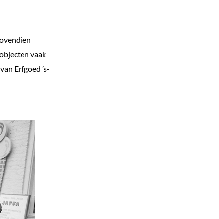
bovendien
 objecten vaak
van Erfgoed ’s-