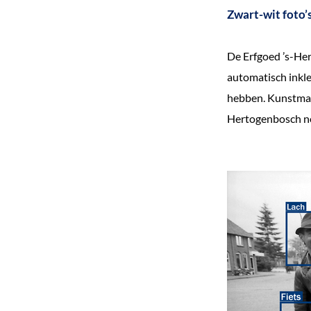
Zwart-wit foto’
De Erfgoed ’s-Her
automatisch inkle
hebben. Kunstmati
Hertogenbosch no