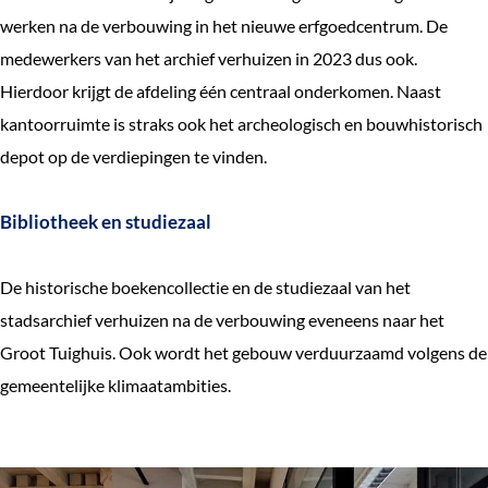
e
werken na de verbouwing in het nieuwe erfgoedcentrum. De
k
medewerkers van het archief verhuizen in 2023 dus ook.
e
Hierdoor krijgt de afdeling één centraal onderkomen. Naast
n
kantoorruimte is straks ook het archeologisch en bouwhistorisch
depot op de verdiepingen te vinden.
Bibliotheek en studiezaal
De historische boekencollectie en de studiezaal van het
stadsarchief verhuizen na de verbouwing eveneens naar het
Groot Tuighuis. Ook wordt het gebouw verduurzaamd volgens de
gemeentelijke klimaatambities.