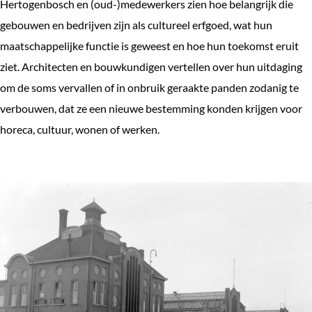
Hertogenbosch en (oud-)medewerkers zien hoe belangrijk die
e
gebouwen en bedrijven zijn als cultureel erfgoed, wat hun
k
maatschappelijke functie is geweest en hoe hun toekomst eruit
e
ziet. Architecten en bouwkundigen vertellen over hun uitdaging
n
om de soms vervallen of in onbruik geraakte panden zodanig te
verbouwen, dat ze een nieuwe bestemming konden krijgen voor
horeca, cultuur, wonen of werken.