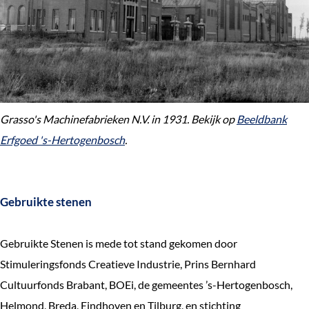
Grasso's Machinefabrieken N.V. in 1931. Bekijk op
Beeldbank
Erfgoed 's-Hertogenbosch
.
Gebruikte stenen
Gebruikte Stenen is mede tot stand gekomen door
Stimuleringsfonds Creatieve Industrie, Prins Bernhard
Cultuurfonds Brabant, BOEi, de gemeentes ’s-Hertogenbosch,
Helmond, Breda, Eindhoven en Tilburg, en stichting