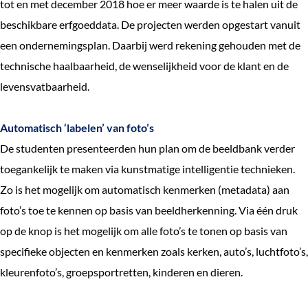
tot en met december 2018 hoe er meer waarde is te halen uit de
e
beschikbare erfgoeddata. De projecten werden opgestart vanuit
k
een ondernemingsplan. Daarbij werd rekening gehouden met de
e
technische haalbaarheid, de wenselijkheid voor de klant en de
n
levensvatbaarheid.
Automatisch ‘labelen’ van foto’s
De studenten presenteerden hun plan om de beeldbank verder
toegankelijk te maken via kunstmatige intelligentie technieken.
Zo is het mogelijk om automatisch kenmerken (metadata) aan
foto’s toe te kennen op basis van beeldherkenning. Via één druk
op de knop is het mogelijk om alle foto’s te tonen op basis van
specifieke objecten en kenmerken zoals kerken, auto’s, luchtfoto’s,
kleurenfoto’s, groepsportretten, kinderen en dieren.