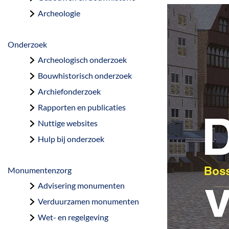
a
Archeologie
g
e
Onderzoek
Archeologisch onderzoek
Bouwhistorisch onderzoek
Archiefonderzoek
Rapporten en publicaties
Nuttige websites
Hulp bij onderzoek
Monumentenzorg
Advisering monumenten
Verduurzamen monumenten
Wet- en regelgeving