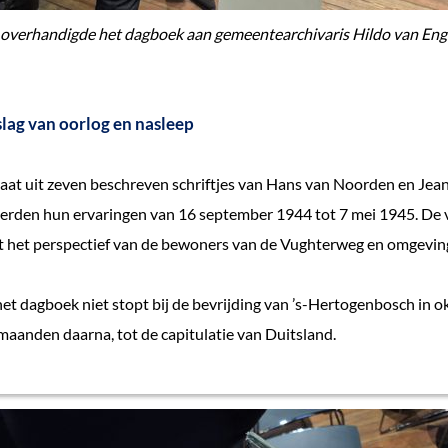
 overhandigde het dagboek aan gemeentearchivaris Hildo van En
slag van oorlog en nasleep
at uit zeven beschreven schriftjes van Hans van Noorden en Jean
erden hun ervaringen van 16 september 1944 tot 7 mei 1945. De v
t het perspectief van de bewoners van de Vughterweg en omgevin
het dagboek niet stopt bij de bevrijding van ’s-Hertogenbosch in 
 maanden daarna, tot de capitulatie van Duitsland.