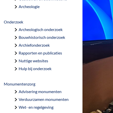
a
Archeologie
g
e
Onderzoek
Archeologisch onderzoek
Bouwhistorisch onderzoek
Archiefonderzoek
Rapporten en publicaties
Nuttige websites
Hulp bij onderzoek
Monumentenzorg
Advisering monumenten
Verduurzamen monumenten
Wet- en regelgeving