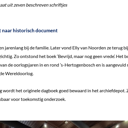
at uit zeven beschreven schriftjes
t naar historisch document
en jarenlang bij de familie. Later vond Elly van Noorden ze terug b
ichtig. Zo ontstond het boek ‘Bevrijd, maar nog geen vrede’. Het b
 van de oorlogsjaren in en rond ’s-Hertogenbosch en is aangevuld 
ede Wereldoorlog.
 wordt het originele dagboek goed bewaard in het archiefdepot. Zo
baar voor toekomstig onderzoek.