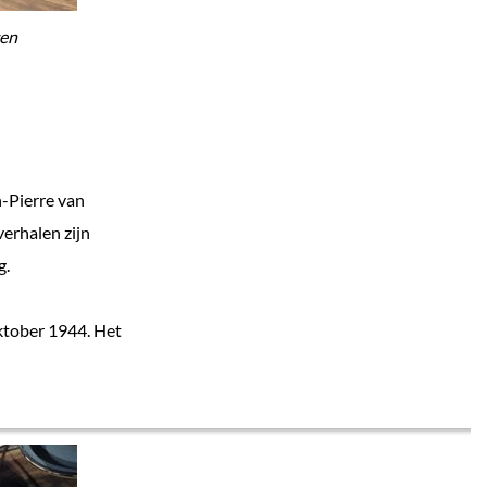
gen
-Pierre van
erhalen zijn
g.
oktober 1944. Het