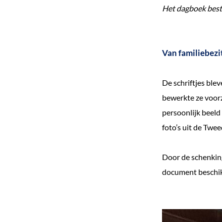
Het dagboek besta
Van familiebezi
De schriftjes blev
bewerkte ze voorz
persoonlijk beeld
foto’s uit de Twe
Door de schenking
document beschik