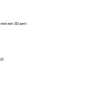
 met een 3D pen':
nl