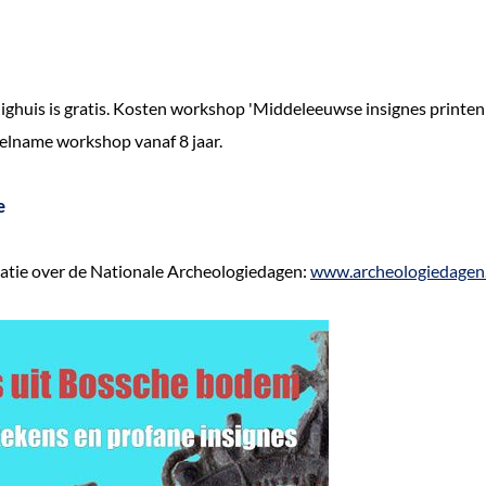
ghuis is gratis. Kosten workshop 'Middeleeuwse insignes printen
deelname workshop vanaf 8 jaar.
e
atie over de Nationale Archeologiedagen:
www.archeologiedagen.