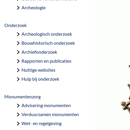
a
Archeologie
g
e
Onderzoek
Archeologisch onderzoek
Bouwhistorisch onderzoek
Archiefonderzoek
Rapporten en publicaties
Nuttige websites
Hulp bij onderzoek
Monumentenzorg
Advisering monumenten
Verduurzamen monumenten
Wet- en regelgeving