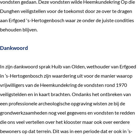
vondsten gedaan. Deze vondsten wilde Heemkundekring Op die
e
Dunghen veiligstellen voor de toekomst door ze over te dragen
k
aan Erfgoed 's-Hertogenbosch waar ze onder de juiste condities
e
behouden blijven.
n
Dankwoord
In zijn dankwoord sprak Huib van Olden, wethouder van Erfgoed
in ’s-Hertogenbosch zijn waardering uit voor de manier waarop
vrijwilligers van de Heemkundekring de vondsten rond 1970
veiligstelden en in kaart brachten. Ondanks het ontbreken van
een professionele archeologische opgraving wisten ze bij de
grondwerkzaamheden nog veel gegevens en vondsten te redden
die ons veel vertellen over het klooster maar ook over eerdere
bewoners op dat terrein. Dit was in een periode dat er ook in ’s-