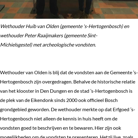
Wethouder Huib van Olden (gemeente 's-Hertogenbosch) en
wethouder Peter Raaijmakers (gemeente Sint-
Michielsgestel) met archeologische vondsten.
Wethouder van Olden is blij dat de vondsten aan de Gemeente ’s-
Hertogenbosch zijn overgedragen. Behalve de historische relatie
van het klooster in Den Dungen en de stad ’s-Hertogenbosch is
de plek van de Eikendonk sinds 2000 ook officieel Bosch
grondgebied geworden. De wethouder merkte op dat Erfgoed ’s-
Hertogenbosch niet alleen de kennis in huis heeft om de
vondsten goed te beschrijven en te bewaren. Hier zijn ook
mogelijkheden om de vondsten te presenteren. Hetzij live, zoals